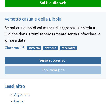
Sul tuo sito web
Versetto casuale della Bibbia
Se poi qualcuno di voi manca di saggezza, la chieda a
Dio che dona a tutti generosamente senza rinfacciare, e
gli sarà data.
Giacomo 1:5
saggezza
ricezione
generosità
Verso successivo!
Con immagine
Leggi altro
Argomenti
Cerca