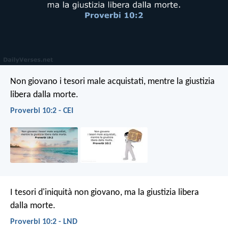
Non giovano i tesori male acquistati,
mentre la giustizia
libera dalla morte.
Proverbi 10:2 - CEI
I tesori d'iniquità non giovano,
ma la giustizia libera
dalla morte.
Proverbi 10:2 - LND