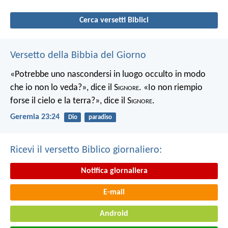
Cerca versetti Biblici
Versetto della Bibbia del Giorno
«Potrebbe uno nascondersi in luogo occulto in modo
che io non lo veda?», dice il S
ignore
. «Io non riempio
forse il cielo e la terra?», dice il S
ignore
.
Geremia 23:24
Dio
paradiso
Ricevi il versetto Biblico giornaliero:
Notifica giornaliera
E-mail
Android