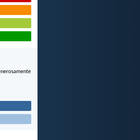
 generosamente