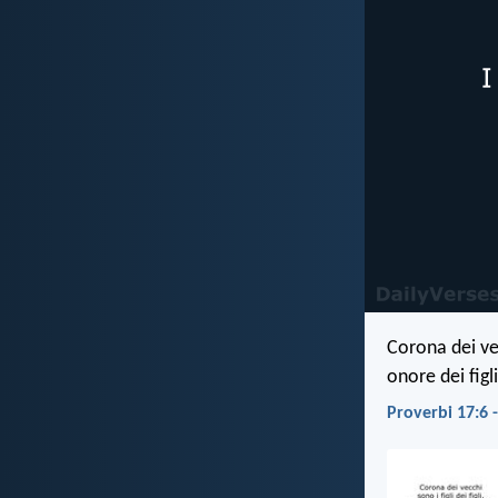
Corona dei vecc
onore dei figli
Proverbi 17:6 -