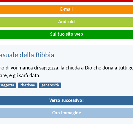
E-mail
Android
Sul tuo sito web
asuale della Bibbia
no di voi manca di saggezza, la chieda a Dio che dona a tutti
are, e gli sarà data.
saggezza
ricezione
generosità
Verso successivo!
Con immagine