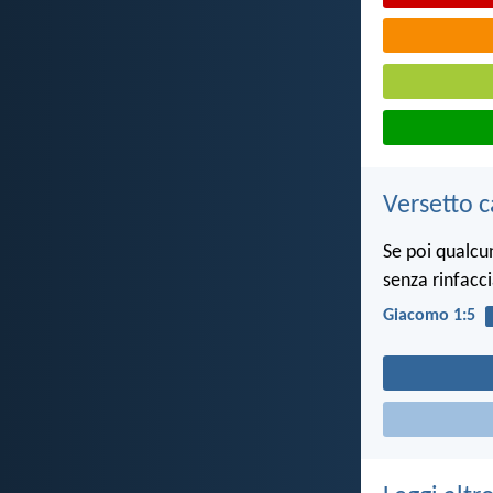
Versetto c
Se poi qualcu
senza rinfacci
Giacomo 1:5