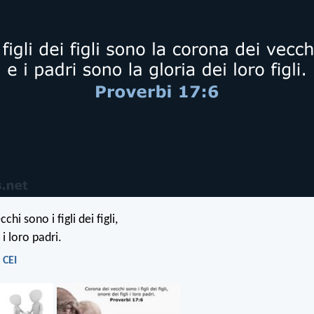
hi sono i figli dei figli,
 i loro padri.
 CEI