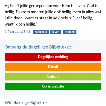
Hij heeft jullie geroepen om voor Hem te leven. God is
heilig. Daarom moeten jullie ook heilig leven in alles wat
jullie doen. Want er staat
in de Boeken
: "Leef heilig,
want Ik ben heilig."
1 Petrus 1:15-16
heiligheid
leven
roeping
Ontvang de dagelijkse Bijbeltekst:
Dagelijkse melding
E-mail
Android
Op je website
Willekeurige Bijbeltekst