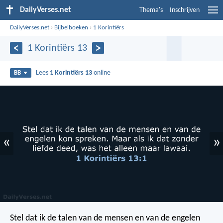
DailyVerses.net
Thema's
Inschrijven
DailyVerses.net
›
Bijbelboeken
›
1 Korintiërs
1 Korintiërs 13
Lees
1 Korintiërs 13
online
BB
«
»
Stel dat ik de talen van de mensen en van de engelen