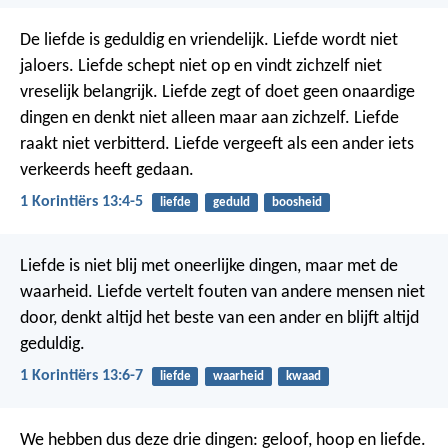
De liefde is geduldig en vriendelijk. Liefde wordt niet
jaloers. Liefde schept niet op en vindt zichzelf niet
vreselijk belangrijk. Liefde zegt of doet geen onaardige
dingen en denkt niet alleen maar aan zichzelf. Liefde
raakt niet verbitterd. Liefde vergeeft als een ander iets
verkeerds heeft gedaan.
1 Korintiërs 13:4-5
liefde
geduld
boosheid
Liefde is niet blij met oneerlijke dingen, maar met de
waarheid. Liefde vertelt fouten van andere mensen niet
door, denkt altijd het beste van een ander en blijft altijd
geduldig.
1 Korintiërs 13:6-7
liefde
waarheid
kwaad
We hebben dus deze drie dingen: geloof, hoop en liefde.