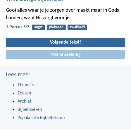
Gooi alles waar je je zorgen over maakt maar in Gods
handen, want Hij zorgt voor je.
1 Petrus 5:7
angst
piekeren
zwakheid
Volgende tekst!
Met afbeelding
Lees meer
Thema's
Zoeken
Archief
Bijbelboeken
Populairste Bijbelteksten