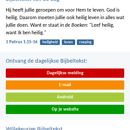
Hij heeft jullie geroepen om voor Hem te leven. God is
heilig. Daarom moeten jullie ook heilig leven in alles wat
jullie doen. Want er staat
in de Boeken
: "Leef heilig,
want Ik ben heilig."
1 Petrus 1:15-16
heiligheid
leven
roeping
Ontvang de dagelijkse Bijbeltekst:
Dagelijkse melding
E-mail
Android
Op je website
Willekeurige Bijbeltekst