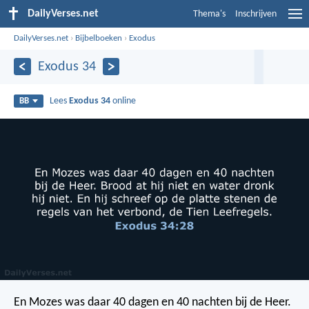
DailyVerses.net
Thema's
Inschrijven
DailyVerses.net
›
Bijbelboeken
›
Exodus
Exodus 34
Lees
Exodus 34
online
BB
En Mozes was daar 40 dagen en 40 nachten bij de Heer.