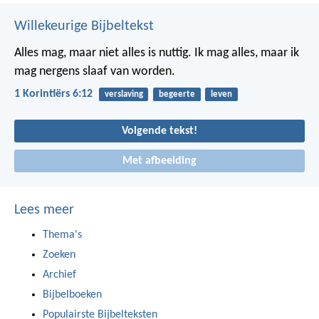
Willekeurige Bijbeltekst
Alles mag, maar niet alles is nuttig. Ik mag alles, maar ik
mag nergens slaaf van worden.
1 Korintiërs 6:12
verslaving
begeerte
leven
Volgende tekst!
Met afbeelding
Lees meer
Thema's
Zoeken
Archief
Bijbelboeken
Populairste Bijbelteksten