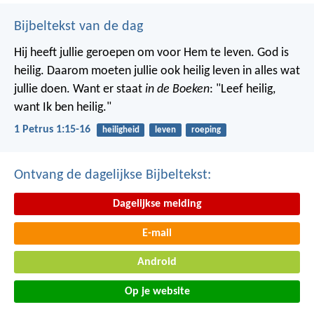
Bijbeltekst van de dag
Hij heeft jullie geroepen om voor Hem te leven. God is
heilig. Daarom moeten jullie ook heilig leven in alles wat
jullie doen. Want er staat
in de Boeken
: "Leef heilig,
want Ik ben heilig."
1 Petrus 1:15-16
heiligheid
leven
roeping
Ontvang de dagelijkse Bijbeltekst:
Dagelijkse melding
E-mail
Android
Op je website