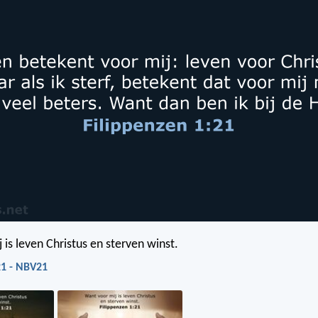
 is leven Christus en sterven winst.
21 - NBV21