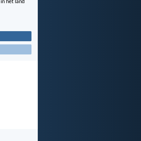
in het land