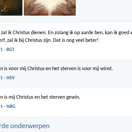
, zal ik Christus dienen. En zolang ik op aarde ben, kan ik goed
rf, zal ik bij Christus zijn. Dat is nog veel beter!
21 - BGT
 is voor mij Christus en het sterven is
voor mij
winst.
21 - HSV
n is mij Christus en het sterven gewin.
21 - NBG
erde onderwerpen