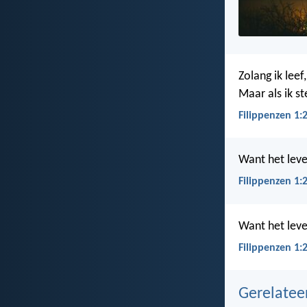
Zolang ik leef
Maar als ik ste
Filippenzen 1:
Want het leven
Filippenzen 1:
Want het leve
Filippenzen 1:
Gerelate