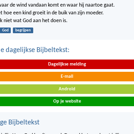
waar de wind vandaan komt en waar hij naartoe gaat.
t hoe een kind groeit in de buik van zijn moeder.
k niet wat God aan het doen is.
God
begrijpen
 dagelijkse Bijbeltekst:
Dagelijkse melding
E-mail
Android
Op je website
ge Bijbeltekst