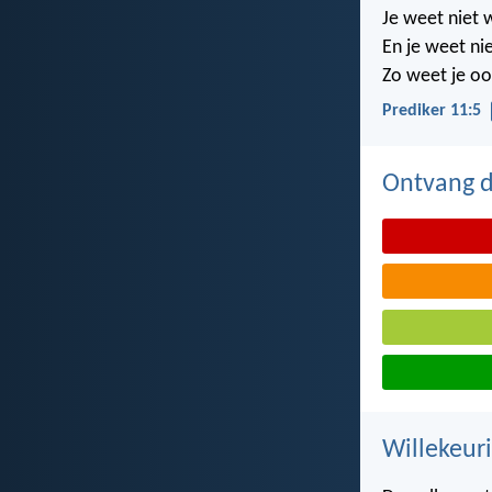
Je weet niet 
En je weet nie
Zo weet je oo
Prediker 11:5
Ontvang de
Willekeuri