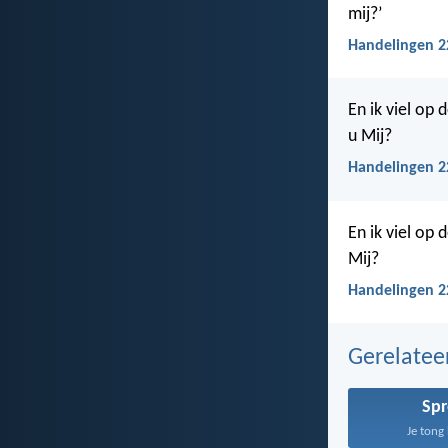
mij?’
Handelingen 2
En ik viel op
u Mij?
Handelingen 2
En ik viel op
Mij?
Handelingen 2
Gerelate
Sp
Je tong 