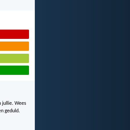
 jullie. Wees
en geduld.