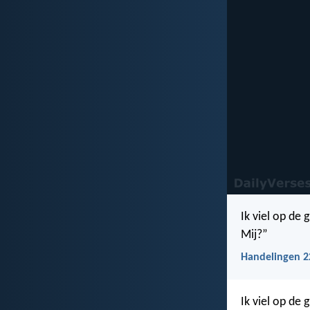
Ik viel op de
Mij?”
Handelingen 2
Ik viel op de