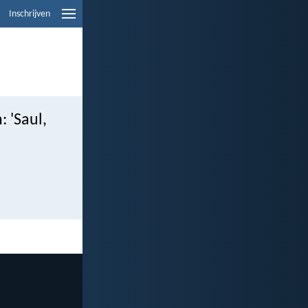
Inschrijven
 'Saul,