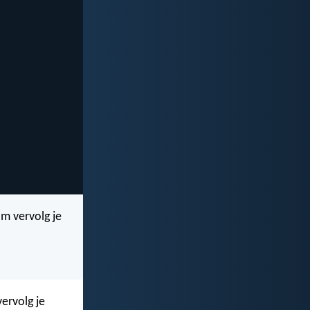
om vervolg je
vervolg je