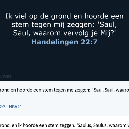
 grond en hoorde een stem tegen me zeggen: “Saul, Saul, waar
2:7 - NBV21
 grond, en ik hoorde een stem zeggen: ‘Saulus, Saulus, waarom 