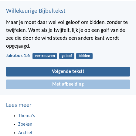
Willekeurige Bijbeltekst
Maar je moet daar wel vol geloof om bidden, zonder te
twijfelen. Want als je twijfelt, lijk je op een golf van de
zee die door de wind steeds een andere kant wordt
opgejaagd.
Jakobus 1:6
vertrouwen
geloof
bidden
Volgende tekst!
Met afbeelding
Lees meer
Thema's
Zoeken
Archief