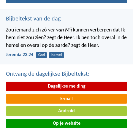
Bijbeltekst van de dag
Zou iemand zich zó
ver van Mij
kunnen verbergen dat Ik
hem niet zou zien? zegt de Heer. Ik ben toch overal in de
hemel en overal op de aarde? zegt de Heer.
Jeremia 23:24
God
hemel
Ontvang de dagelijkse Bijbeltekst:
Dagelijkse melding
E-mail
Android
Op je website