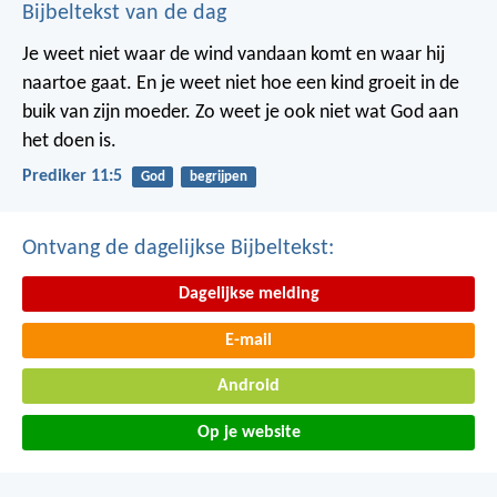
Bijbeltekst van de dag
Je weet niet waar de wind vandaan komt en waar hij
naartoe gaat.
En je weet niet hoe een kind groeit in de
buik van zijn moeder.
Zo weet je ook niet wat God aan
het doen is.
Prediker 11:5
God
begrijpen
Ontvang de dagelijkse Bijbeltekst:
Dagelijkse melding
E-mail
Android
Op je website