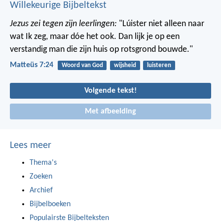
Willekeurige Bijbeltekst
Jezus zei tegen zijn leerlingen:
"Lúister niet alleen naar
wat Ik zeg, maar dóe het ook. Dan lijk je op een
verstandig man die zijn huis op rotsgrond bouwde."
Matteüs 7:24
Woord van God
wijsheid
luisteren
Volgende tekst!
Met afbeelding
Lees meer
Thema's
Zoeken
Archief
Bijbelboeken
Populairste Bijbelteksten