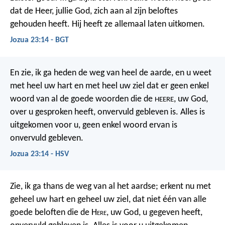
dat de Heer, jullie God, zich aan al zijn beloftes
gehouden heeft. Hij heeft ze allemaal laten uitkomen.
Jozua 23:14 - BGT
En zie, ik ga heden de weg van heel de aarde, en u weet
met heel uw hart en met heel uw ziel dat er geen enkel
woord van al de goede woorden die de
, uw God,
HEERE
over u gesproken heeft, onvervuld gebleven is. Alles is
uitgekomen voor u, geen enkel woord ervan is
onvervuld gebleven.
Jozua 23:14 - HSV
Zie, ik ga thans de weg van al het aardse; erkent nu met
geheel uw hart en geheel uw ziel, dat niet één van alle
goede beloften die de H
ere
, uw God, u gegeven heeft,