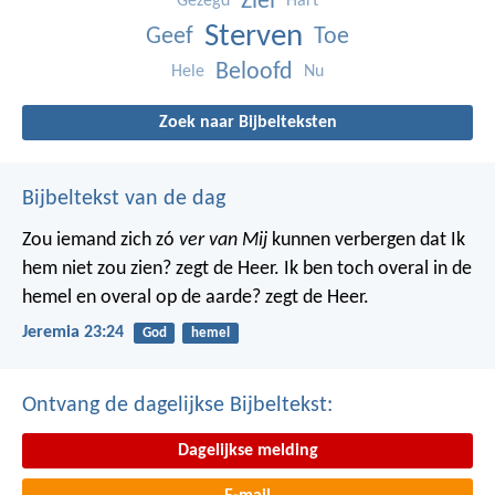
Ziel
Gezegd
Hart
Sterven
Geef
Toe
Beloofd
Hele
Nu
Zoek naar Bijbelteksten
Bijbeltekst van de dag
Zou iemand zich zó
ver van Mij
kunnen verbergen dat Ik
hem niet zou zien? zegt de Heer. Ik ben toch overal in de
hemel en overal op de aarde? zegt de Heer.
Jeremia 23:24
God
hemel
Ontvang de dagelijkse Bijbeltekst:
Dagelijkse melding