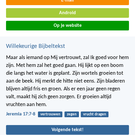
E-mail
Android
Op je website
Willekeurige Bijbeltekst
Maar als iemand op Mij vertrouwt,
zal Ik goed voor hem
zijn.
Met hem zal het goed gaan.
Hij lijkt op een boom
die langs het water is geplant.
Zijn wortels groeien tot
aan de beek.
Hij merkt de hitte niet eens.
Zijn bladeren
blijven altijd fris en groen.
Als er een jaar geen regen
valt,
maakt hij zich geen zorgen.
Er groeien altijd
vruchten aan hem.
Jeremia 17:7-8
vertrouwen
zegen
vrucht dragen
Volgende tekst!