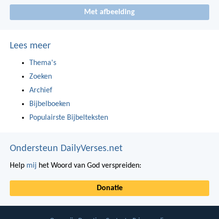
Met afbeelding
Lees meer
Thema's
Zoeken
Archief
Bijbelboeken
Populairste Bijbelteksten
Ondersteun DailyVerses.net
Help
mij
het Woord van God verspreiden:
Donatie