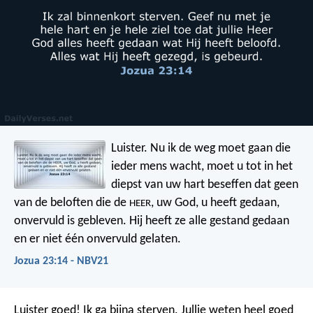
Luister. Nu ik de weg moet gaan die
ieder mens wacht, moet u tot in het
diepst van uw hart beseffen dat geen
van de beloften die de
, uw God, u heeft gedaan,
HEER
onvervuld is gebleven. Hij heeft ze alle gestand gedaan
en er niet één onvervuld gelaten.
Jozua 23:14 - NBV21
Luister goed! Ik ga bijna sterven. Jullie weten heel goed