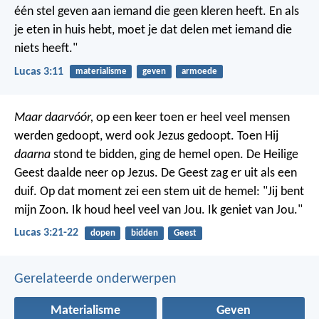
één stel geven aan iemand die geen kleren heeft. En als
je eten in huis hebt, moet je dat delen met iemand die
niets heeft."
Lucas 3:11
materialisme
geven
armoede
Maar daarvóór,
op een keer toen er heel veel mensen
werden gedoopt, werd ook Jezus gedoopt. Toen Hij
daarna
stond te bidden, ging de hemel open. De Heilige
Geest daalde neer op Jezus. De Geest zag er uit als een
duif. Op dat moment zei een stem uit de hemel: "Jij bent
mijn Zoon. Ik houd heel veel van Jou. Ik geniet van Jou."
Lucas 3:21-22
dopen
bidden
Geest
Gerelateerde onderwerpen
Materialisme
Geven