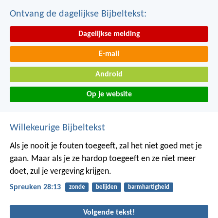
Ontvang de dagelijkse Bijbeltekst:
Dagelijkse melding
E-mail
Android
Op je website
Willekeurige Bijbeltekst
Als je nooit je fouten toegeeft, zal het niet goed met je
gaan.
Maar als je ze hardop toegeeft en ze niet meer
doet, zul je vergeving krijgen.
Spreuken 28:13
zonde
belijden
barmhartigheid
Volgende tekst!