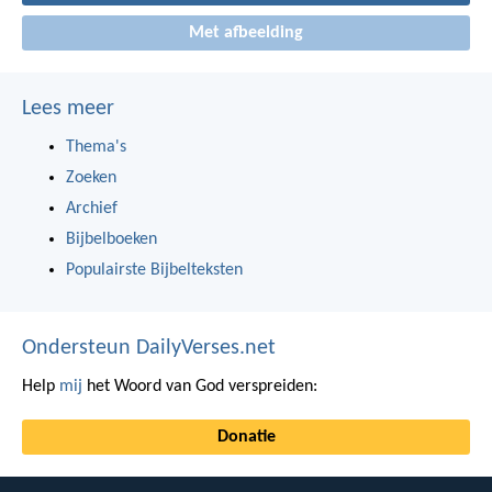
Met afbeelding
Lees meer
Thema's
Zoeken
Archief
Bijbelboeken
Populairste Bijbelteksten
Ondersteun DailyVerses.net
Help
mij
het Woord van God verspreiden:
Donatie