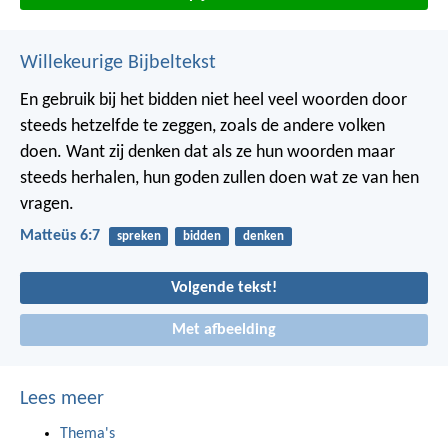
Willekeurige Bijbeltekst
En gebruik bij het bidden niet heel veel woorden door
steeds hetzelfde te zeggen, zoals de andere volken
doen. Want zij denken dat als ze hun woorden maar
steeds herhalen, hun goden zullen doen wat ze van hen
vragen.
Matteüs 6:7
spreken
bidden
denken
Volgende tekst!
Met afbeelding
Lees meer
Thema's