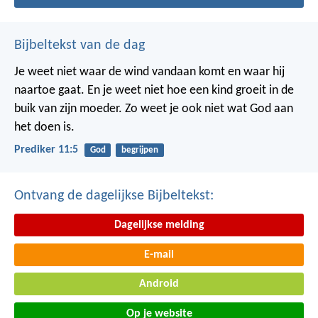
Bijbeltekst van de dag
Je weet niet waar de wind vandaan komt en waar hij
naartoe gaat.
En je weet niet hoe een kind groeit in de
buik van zijn moeder.
Zo weet je ook niet wat God aan
het doen is.
Prediker 11:5
God
begrijpen
Ontvang de dagelijkse Bijbeltekst:
Dagelijkse melding
E-mail
Android
Op je website