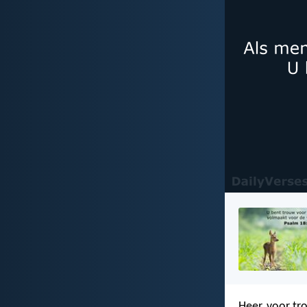
Heer, voor t