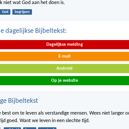
k niet wat God aan het doen is.
God
begrijpen
 dagelijkse Bijbeltekst:
Dagelijkse melding
E-mail
Android
Op je website
ge Bijbeltekst
e best om te leven als verstandige mensen. Wees niet langer o
tijd goed. Want we leven in een slechte tijd.