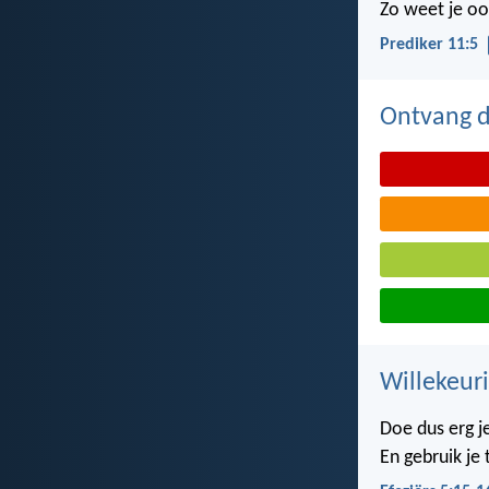
Zo weet je oo
Prediker 11:5
Ontvang de
Willekeuri
Doe dus erg j
En gebruik je 