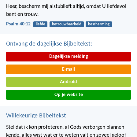
Heer, bescherm mij alstublieft altijd,
omdat U liefdevol
bent en trouw.
Psalm 40:12
liefde
betrouwbaarheid
bescherming
Ontvang de dagelijkse Bijbeltekst:
Dagelijkse melding
E-mail
Android
Op je website
Willekeurige Bijbeltekst
Stel dat ik kon profeteren, al Gods verborgen plannen
kende, alles wist wat er te weten valt en zoveel geloof