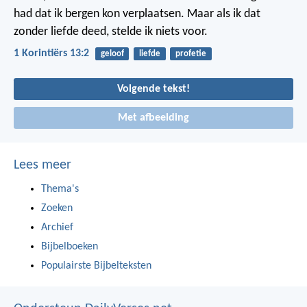
had dat ik bergen kon verplaatsen. Maar als ik dat
zonder liefde deed, stelde ik niets voor.
1 Korintiërs 13:2
geloof
liefde
profetie
Volgende tekst!
Met afbeelding
Lees meer
Thema's
Zoeken
Archief
Bijbelboeken
Populairste Bijbelteksten