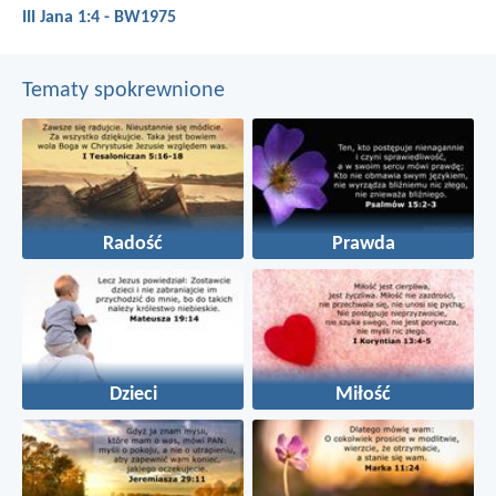
III Jana 1:4 - BW1975
Tematy spokrewnione
Radość
Prawda
Dzieci
Miłość