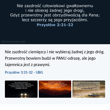
Nie zazdrość ciemięzcy
i nie wybieraj żadnej z jego dróg.
Przewrotny bowiem budzi w PANU odrazę,
ale jego
tajemnica
jest
z prawymi.
Przysłów 3:31-32 - UBG