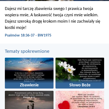
Dajesz mi tarczę zbawienia swego
I prawica twoja
wspiera mnie,
A łaskawość twoja czyni mnie wielkim.
Dajesz szeroką drogę krokom moim
I nie zachwiały się
kostki moje!
Psalmów 18:36-37 - BW1975
Tematy spokrewnione
Zbawienie
Słowo Boże