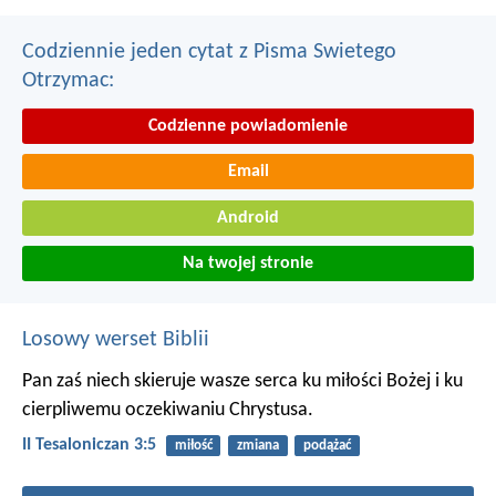
Codziennie jeden cytat z Pisma Swietego
Otrzymac:
Codzienne powiadomienie
Email
Android
Na twojej stronie
Losowy werset Biblii
Pan zaś niech skieruje wasze serca ku miłości Bożej i ku
cierpliwemu oczekiwaniu Chrystusa.
II Tesaloniczan 3:5
miłość
zmiana
podążać