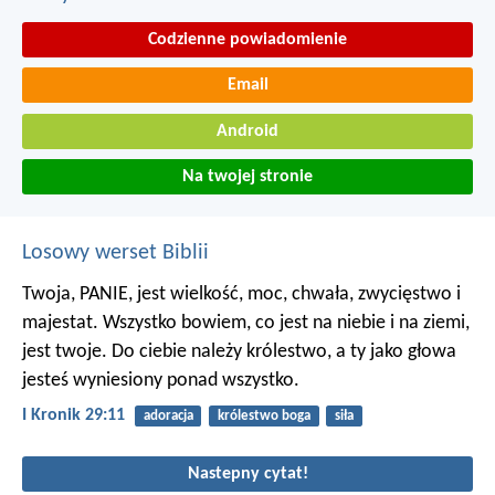
Codzienne powiadomienie
Email
Android
Na twojej stronie
Losowy werset Biblii
Twoja, PANIE, jest wielkość, moc, chwała, zwycięstwo i
majestat. Wszystko bowiem, co jest na niebie i na ziemi,
jest twoje. Do ciebie należy królestwo, a ty jako głowa
jesteś wyniesiony ponad wszystko.
I Kronik 29:11
adoracja
królestwo boga
siła
Nastepny cytat!