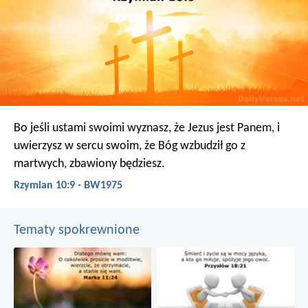
Bo jeśli ustami swoimi wyznasz, że Jezus jest Panem, i
uwierzysz w sercu swoim, że Bóg wzbudził go z
martwych, zbawiony będziesz.
Rzymian 10:9 - BW1975
Tematy spokrewnione