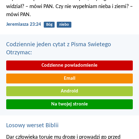
widział? – mówi PAN. Czy nie wypełniam nieba i ziemi? –
mówi PAN.
Jeremiasza 23:24
Bóg
niebo
Codziennie jeden cytat z Pisma Swietego
Otrzymac:
Codzienne powiadomienie
Email
Android
Na twojej stronie
Losowy werset Biblii
Dar człowieka toruje mu drogę
i prowadzi go przed