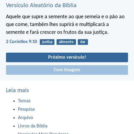
Versículo Aleatório da Bíblia
Aquele que supre a semente ao que semeia e o pão ao
que come, também lhes suprirá e multiplicará a
semente e fará crescer os frutos da sua justiça.
2 Coríntios 9:10
justiça
alimento
dar
Próximo versículo!
Com imagem
Leia mais
Temas
Pesquisa
Arquivo
Livros da Bíblia