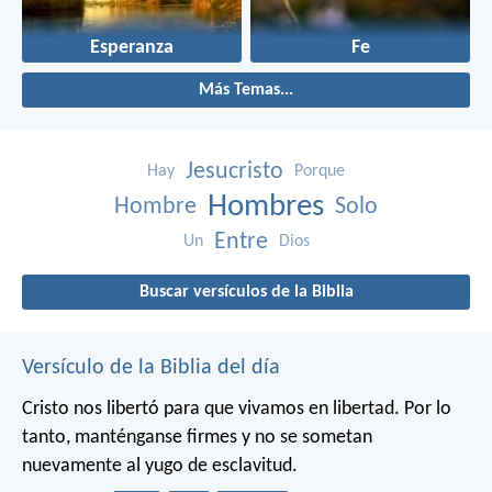
Esperanza
Fe
Más Temas...
Jesucristo
Hay
Porque
Hombres
Hombre
Solo
Entre
Un
Dios
Buscar versículos de la Biblia
Versículo de la Biblia del día
Cristo nos libertó para que vivamos en libertad. Por lo
tanto, manténganse firmes y no se sometan
nuevamente al yugo de esclavitud.