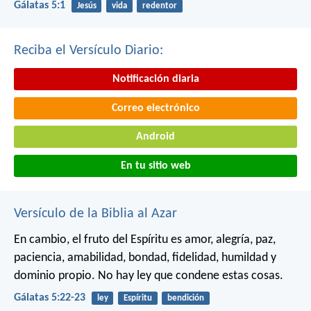
Gálatas 5:1
Jesús
vida
redentor
Reciba el Versículo Diario:
Notificación diaria
Correo electrónico
Android
En tu sitio web
Versículo de la Biblia al Azar
En cambio, el fruto del Espíritu es amor, alegría, paz,
paciencia, amabilidad, bondad, fidelidad, humildad y
dominio propio. No hay ley que condene estas cosas.
Gálatas 5:22-23
ley
Espíritu
bendición