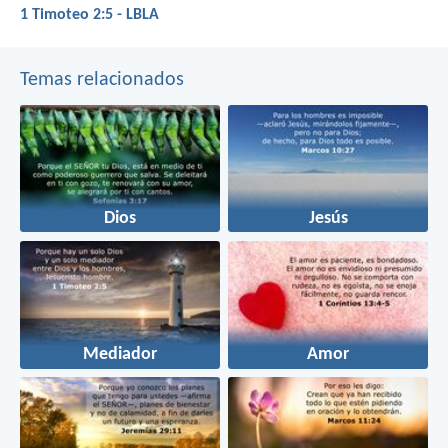
1 Timoteo 2:5 - LBLA
Temas relacionados
Dios
Jesús
Mediador
Amor