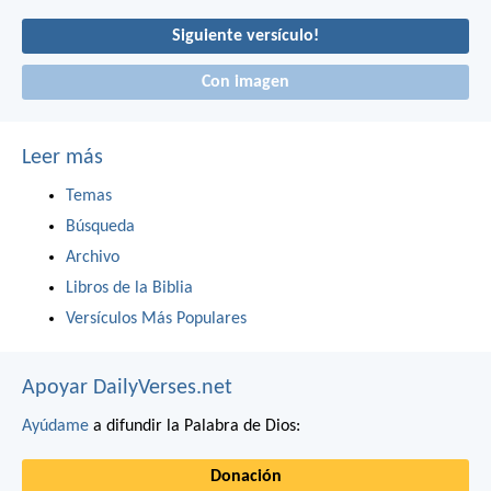
Siguiente versículo!
Con imagen
Leer más
Temas
Búsqueda
Archivo
Libros de la Biblia
Versículos Más Populares
Apoyar DailyVerses.net
Ayúdame
a difundir la Palabra de Dios:
Donación