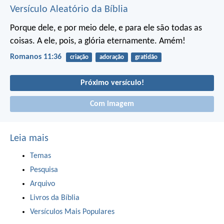
Versículo Aleatório da Bíblia
Porque dele, e por meio dele, e para ele são todas as
coisas. A ele, pois, a glória eternamente. Amém!
Romanos 11:36
criação
adoração
gratidão
Próximo versículo!
Com imagem
Leia mais
Temas
Pesquisa
Arquivo
Livros da Bíblia
Versículos Mais Populares