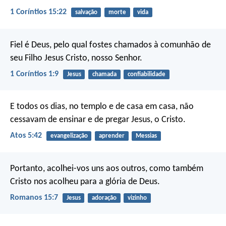
1 Coríntios 15:22
salvação
morte
vida
Fiel é Deus, pelo qual fostes chamados à comunhão de
seu Filho Jesus Cristo, nosso Senhor.
1 Coríntios 1:9
Jesus
chamada
confiabilidade
E todos os dias, no templo e de casa em casa, não
cessavam de ensinar e de pregar Jesus, o Cristo.
Atos 5:42
evangelização
aprender
Messias
Portanto, acolhei-vos uns aos outros, como também
Cristo nos acolheu para a glória de Deus.
Romanos 15:7
Jesus
adoração
vizinho