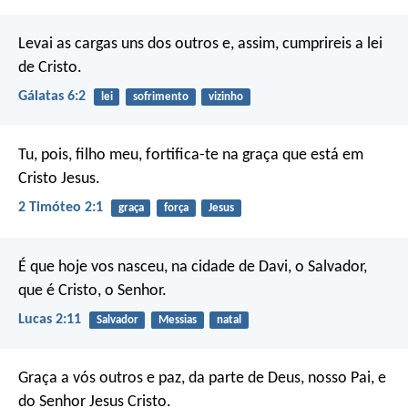
Levai as cargas uns dos outros e, assim, cumprireis a lei
de Cristo.
Gálatas 6:2
lei
sofrimento
vizinho
Tu, pois, filho meu, fortifica-te na graça que está em
Cristo Jesus.
2 Timóteo 2:1
graça
força
Jesus
É que hoje vos nasceu, na cidade de Davi, o Salvador,
que é Cristo, o Senhor.
Lucas 2:11
Salvador
Messias
natal
Graça a vós outros e paz, da parte de Deus, nosso Pai, e
do Senhor Jesus Cristo.