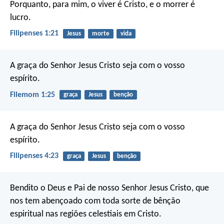
Porquanto, para mim, o viver é Cristo, e o morrer é
lucro.
Filipenses 1:21
Jesus
morte
vida
A graça do Senhor Jesus Cristo seja com o vosso
espírito.
Filemom 1:25
graça
Jesus
benção
A graça do Senhor Jesus Cristo seja com o vosso
espírito.
Filipenses 4:23
graça
Jesus
benção
Bendito o Deus e Pai de nosso Senhor Jesus Cristo, que
nos tem abençoado com toda sorte de bênção
espiritual nas regiões celestiais em Cristo.