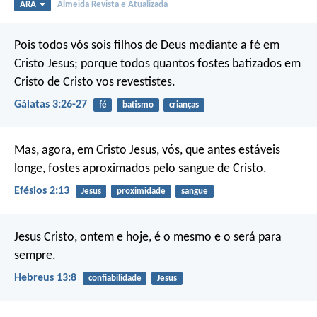
ARA
Almeida Revista e Atualizada
Pois todos vós sois filhos de Deus mediante a fé em
Cristo Jesus; porque todos quantos fostes batizados em
Cristo de Cristo vos revestistes.
Gálatas 3:26-27
fé
batismo
crianças
Mas, agora, em Cristo Jesus, vós, que antes estáveis
longe, fostes aproximados pelo sangue de Cristo.
Efésios 2:13
Jesus
proximidade
sangue
Jesus Cristo, ontem e hoje, é o mesmo e o será para
sempre.
Hebreus 13:8
confiabilidade
Jesus