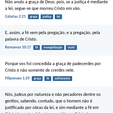
Não anulo a graça de Deus; pois, se a justiça é mediante
a lei, segue-se que morreu Cristo em vão.
Gálatas 2:21
graça
justiça
lei
E, assim, a fé vem pela pregação, e a pregação, pela
palavra de Cristo.
Romanos 10:17
fé
evangelização
ouvir
Porque vos foi concedida a graça de padecerdes por
Cristo e não somente de crerdes nele.
Filipenses 1:29
graça
fé
sofrimento
Nós, judeus por natureza e não pecadores dentre os
gentios, sabendo, contudo, que o homem não é
justificado por obras da lei, e sim mediante a fé em