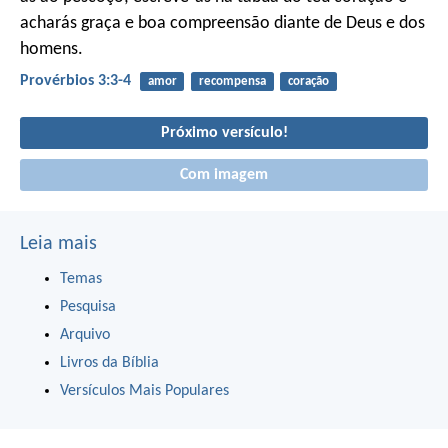
acharás graça e boa compreensão
diante de Deus e dos
homens.
Provérbios 3:3-4
amor
recompensa
coração
Próximo versículo!
Com imagem
Leia mais
Temas
Pesquisa
Arquivo
Livros da Bíblia
Versículos Mais Populares