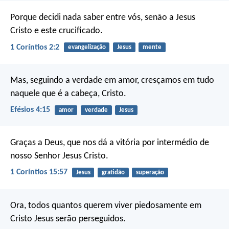
Porque decidi nada saber entre vós, senão a Jesus
Cristo e este crucificado.
1 Coríntios 2:2
evangelização
Jesus
mente
Mas, seguindo a verdade em amor, cresçamos em tudo
naquele que é a cabeça, Cristo.
Efésios 4:15
amor
verdade
Jesus
Graças a Deus, que nos dá a vitória por intermédio de
nosso Senhor Jesus Cristo.
1 Coríntios 15:57
Jesus
gratidão
superação
Ora, todos quantos querem viver piedosamente em
Cristo Jesus serão perseguidos.