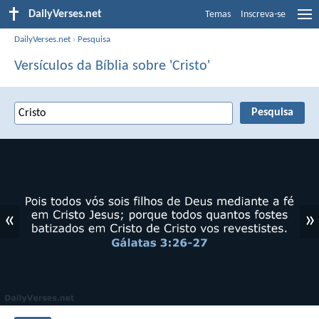
DailyVerses.net
Temas
Inscreva-se
DailyVerses.net
›
Pesquisa
Versículos da Bíblia sobre 'Cristo'
«
»