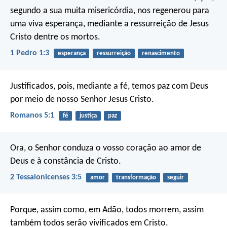
segundo a sua muita misericórdia, nos regenerou para
uma viva esperança, mediante a ressurreição de Jesus
Cristo dentre os mortos.
1 Pedro 1:3
esperança
ressurreição
renascimento
Justificados, pois, mediante a fé, temos paz com Deus
por meio de nosso Senhor Jesus Cristo.
Romanos 5:1
fé
justiça
paz
Ora, o Senhor conduza o vosso coração ao amor de
Deus e à constância de Cristo.
2 Tessalonicenses 3:5
amor
transformação
seguir
Porque, assim como, em Adão, todos morrem, assim
também todos serão vivificados em Cristo.