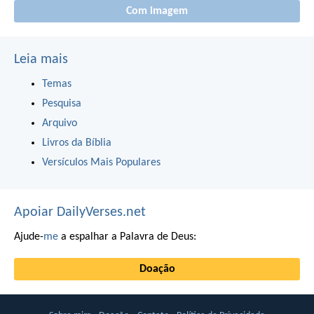
Com imagem
Leia mais
Temas
Pesquisa
Arquivo
Livros da Bíblia
Versículos Mais Populares
Apoiar DailyVerses.net
Ajude-
me
a espalhar a Palavra de Deus:
Doação