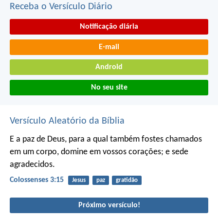
Receba o Versículo Diário
Notificação diária
E-mail
Android
No seu site
Versículo Aleatório da Bíblia
E a paz de Deus, para a qual também fostes chamados
em um corpo, domine em vossos corações; e sede
agradecidos.
Colossenses 3:15
Jesus
paz
gratidão
Próximo versículo!