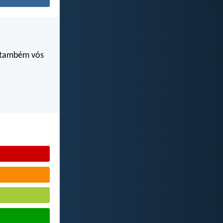
s também vós