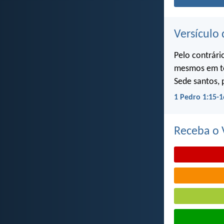
Versículo 
Pelo contrári
mesmos em to
Sede santos, 
1 Pedro 1:15-1
Receba o V