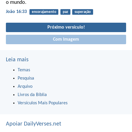
o mundo.
João 16:33
encorajamento
paz
superação
Próximo versículo!
Com imagem
Leia mais
Temas
Pesquisa
Arquivo
Livros da Bíblia
Versículos Mais Populares
Apoiar DailyVerses.net