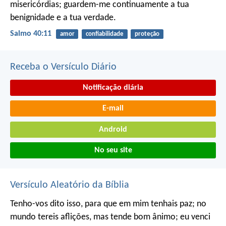
misericórdias;
guardem-me continuamente a tua
benignidade e a tua verdade.
Salmo 40:11
amor
confiabilidade
proteção
Receba o Versículo Diário
Notificação diária
E-mail
Android
No seu site
Versículo Aleatório da Bíblia
Tenho-vos dito isso, para que em mim tenhais paz; no
mundo tereis aflições, mas tende bom ânimo; eu venci