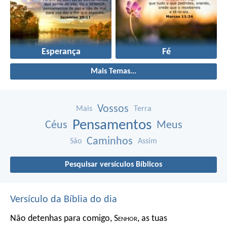
Esperança
Fé
Mais Temas...
Vossos
Mais
Terra
Pensamentos
Céus
Meus
Caminhos
São
Assim
Pesquisar versículos Bíblicos
Versículo da Bíblia do dia
Não detenhas para comigo, S
enhor
, as tuas