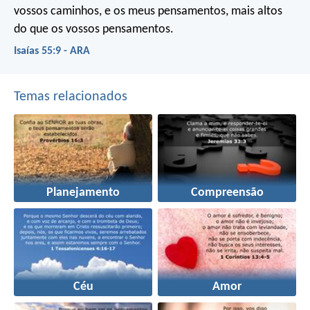
vossos caminhos, e os meus pensamentos, mais altos
do que os vossos pensamentos.
Isaías 55:9 - ARA
Temas relacionados
Planejamento
Compreensão
Céu
Amor