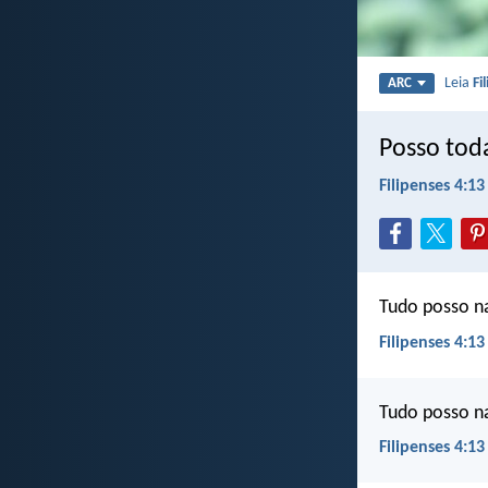
Leia
Fi
ARC
Posso tod
Filipenses 4:13
Tudo posso n
Filipenses 4:13
Tudo posso n
Filipenses 4:13