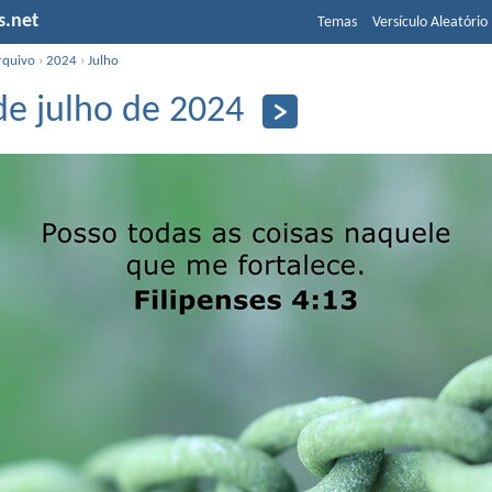
s.net
Temas
Versículo Aleatório
rquivo
›
2024
›
Julho
de julho de 2024