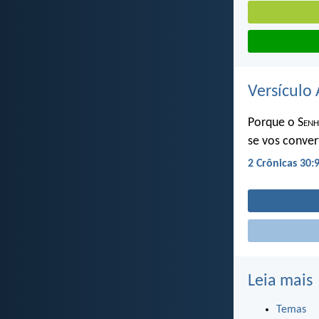
Versículo 
Porque o S
en
se vos conver
2 Crônicas 30:
Leia mais
Temas