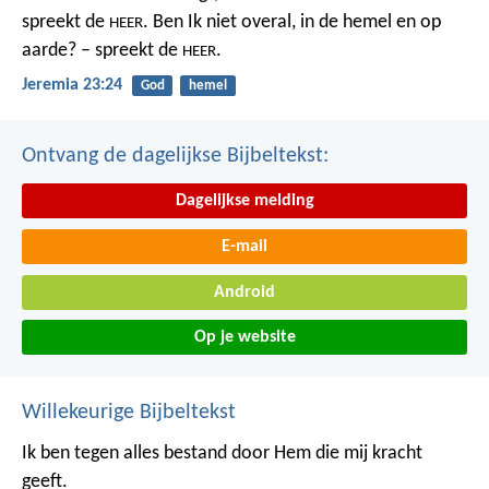
spreekt de
.
Ben Ik niet overal,
in de hemel en op
HEER
aarde? – spreekt de
.
HEER
Jeremia 23:24
God
hemel
Ontvang de dagelijkse Bijbeltekst:
Dagelijkse melding
E-mail
Android
Op je website
Willekeurige Bijbeltekst
Ik ben tegen alles bestand door Hem die mij kracht
geeft.