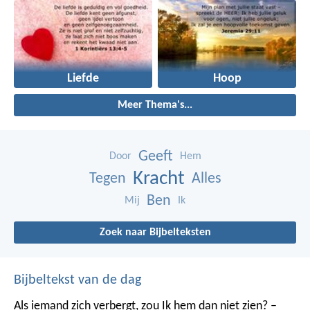
Liefde
Hoop
Meer Thema's...
Geeft
Door
Hem
Kracht
Tegen
Alles
Ben
Mij
Ik
Zoek naar Bijbelteksten
Bijbeltekst van de dag
Als iemand zich verbergt,
zou Ik hem dan niet zien? –