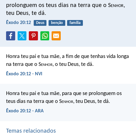
prolonguem os teus dias na terra que o S
enhor
,
teu Deus, te dá.
Êxodo 20:12
Deus
benção
família
Honra teu pai e tua mãe, a fim de que tenhas vida longa
na terra que o S
enhor
, o teu Deus, te dá.
Êxodo 20:12 - NVI
Honra teu pai e tua mãe, para que se prolonguem os
teus dias na terra que o S
enhor
, teu Deus, te dá.
Êxodo 20:12 - ARA
Temas relacionados