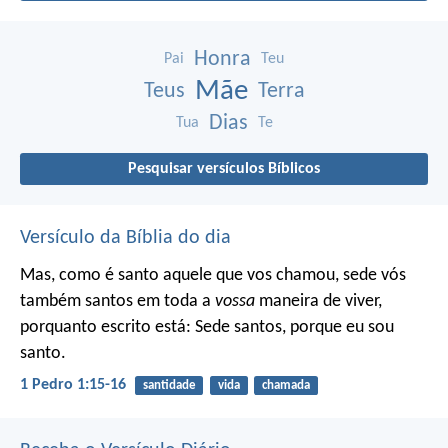
Honra
Pai
Teu
Mãe
Teus
Terra
Dias
Tua
Te
Pesquisar versículos Bíblicos
Versículo da Bíblia do dia
Mas, como é santo aquele que vos chamou, sede vós
também santos em toda a
vossa
maneira de viver,
porquanto escrito está: Sede santos, porque eu sou
santo.
1 Pedro 1:15-16
santidade
vida
chamada