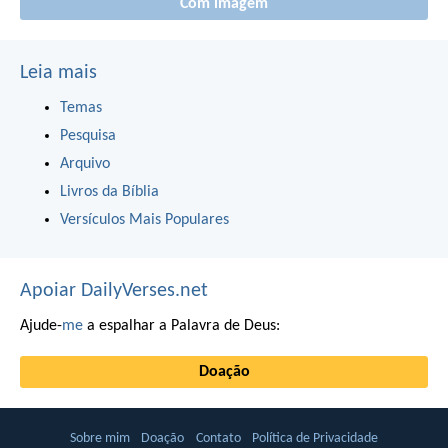
Com imagem
Leia mais
Temas
Pesquisa
Arquivo
Livros da Bíblia
Versículos Mais Populares
Apoiar DailyVerses.net
Ajude-
me
a espalhar a Palavra de Deus:
Doação
Sobre mim
Doação
Contato
Política de Privacidade