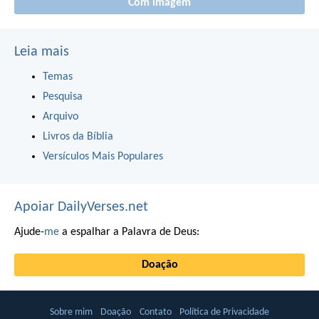
Com imagem
Leia mais
Temas
Pesquisa
Arquivo
Livros da Bíblia
Versículos Mais Populares
Apoiar DailyVerses.net
Ajude-
me
a espalhar a Palavra de Deus:
Doação
Sobre mim
Doação
Contato
Política de Privacidade