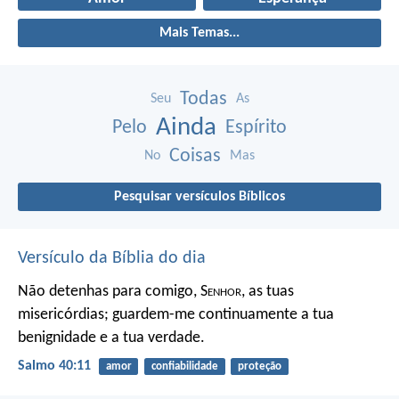
Mais Temas...
Todas
Seu
As
Ainda
Pelo
Espírito
Coisas
No
Mas
Pesquisar versículos Bíblicos
Versículo da Bíblia do dia
Não detenhas para comigo, S
enhor
, as tuas
misericórdias;
guardem-me continuamente a tua
benignidade e a tua verdade.
Salmo 40:11
amor
confiabilidade
proteção