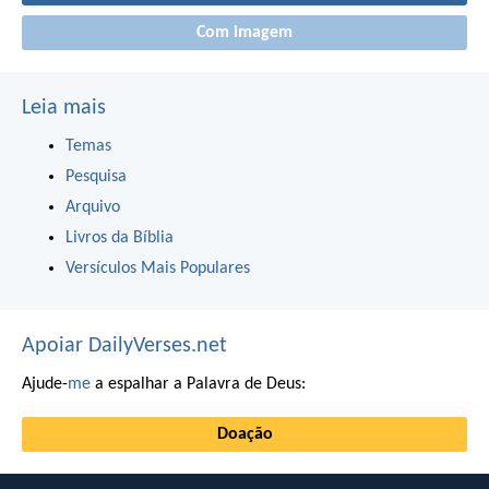
Com imagem
Leia mais
Temas
Pesquisa
Arquivo
Livros da Bíblia
Versículos Mais Populares
Apoiar DailyVerses.net
Ajude-
me
a espalhar a Palavra de Deus:
Doação