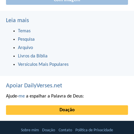
Com imagem
Leia mais
Temas
Pesquisa
Arquivo
Livros da Bíblia
Versículos Mais Populares
Apoiar DailyVerses.net
Ajude-
me
a espalhar a Palavra de Deus:
Doação
Sobre mim
Doação
Contato
Política de Privacidade