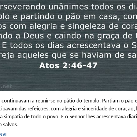
, continuavam a reunir-se no pátio do templo. Partiam o pão 
icipavam das refeições, com alegria e sinceridade de coração,
a simpatia de todo o povo. E o Senhor lhes acrescentava dia
 salvos.
 NVI