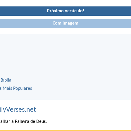
Próximo versículo!
Com imagem
 Bíblia
os Mais Populares
ilyVerses.net
alhar a Palavra de Deus: