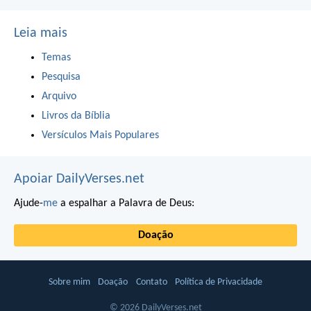
Leia mais
Temas
Pesquisa
Arquivo
Livros da Bíblia
Versículos Mais Populares
Apoiar DailyVerses.net
Ajude-
me
a espalhar a Palavra de Deus:
Doação
Sobre mim
Doação
Contato
Política de Privacidade
© 2026 DailyVerses.net