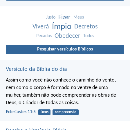
Fizer
Justo
Meus
Ímpio
Viverá
Decretos
Obedecer
Pecados
Todos
Pesquisar versículos Bíblicos
Versículo da Bíblia do dia
Assim como você não conhece o caminho do vento,
nem como o corpo é formado no ventre de uma
mulher,
também não pode compreender as obras de
Deus,
o Criador de todas as coisas.
Eclesiastes 11:5
Deus
compreensão