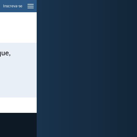
Inscreva-se
que,
.