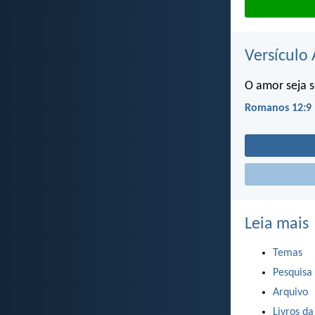
Versículo 
O amor seja s
Romanos 12:9
Leia mais
Temas
Pesquisa
Arquivo
Livros da