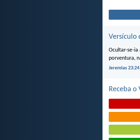
Versículo 
Ocultar-se-ia
porventura, n
Jeremias 23:24
Receba o V