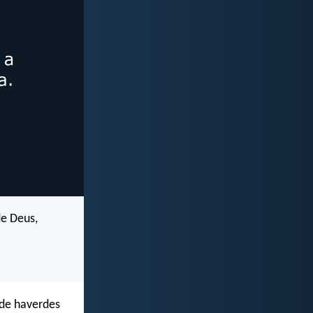
de Deus,
 de haverdes