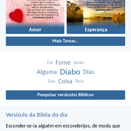
Amor
Esperança
Mais Temas...
Fome
Foi
Santo
Diabo
Alguma
Dias
Coisa
Eles
Pelo
Pesquisar versículos Bíblicos
Versículo da Bíblia do dia
Esconder-se-ia alguém em esconderijos, de modo que