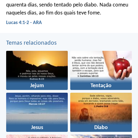
quarenta dias, sendo tentado pelo diabo. Nada comeu
naqueles dias, ao fim dos quais teve fome.
Lucas 4:1-2 - ARA
Temas relacionados
Jejum
Tentação
Jesus
Diabo