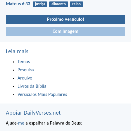
Mateus 6:33
justiça
alimento
reino
Próximo versículo!
Com imagem
Leia mais
Temas
Pesquisa
Arquivo
Livros da Bíblia
Versículos Mais Populares
Apoiar DailyVerses.net
Ajude-
me
a espalhar a Palavra de Deus: