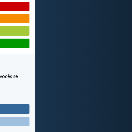
 vocês se