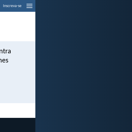
Inscreva-se
ntra
hes