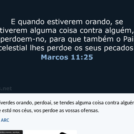
iverdes orando, perdoai, se tendes alguma coisa contra algué
e
está
nos céus, vos perdoe as vossas ofensas.
- ARC