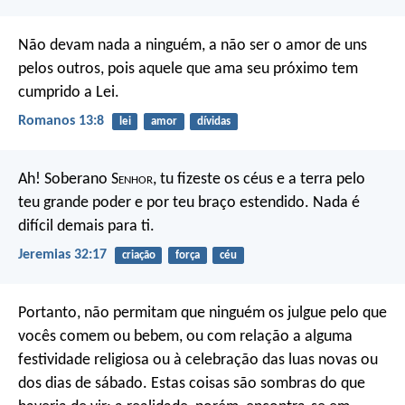
Não devam nada a ninguém, a não ser o amor de uns
pelos outros, pois aquele que ama seu próximo tem
cumprido a Lei.
Romanos 13:8
lei
amor
dívidas
Ah! Soberano S
enhor
, tu fizeste os céus e a terra pelo
teu grande poder e por teu braço estendido. Nada é
difícil demais para ti.
Jeremias 32:17
criação
força
céu
Portanto, não permitam que ninguém os julgue pelo que
vocês comem ou bebem, ou com relação a alguma
festividade religiosa ou à celebração das luas novas ou
dos dias de sábado. Estas coisas são sombras do que