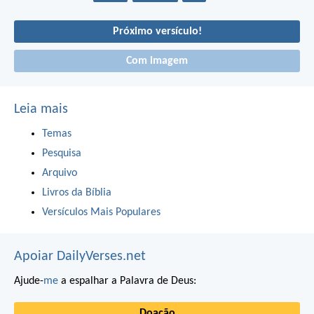
Próximo versículo!
Com imagem
Leia mais
Temas
Pesquisa
Arquivo
Livros da Bíblia
Versículos Mais Populares
Apoiar DailyVerses.net
Ajude-
me
a espalhar a Palavra de Deus:
Doação