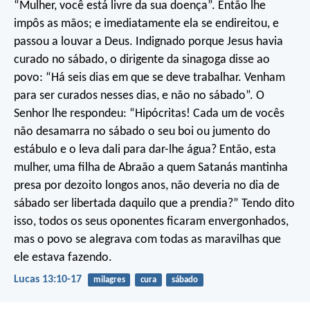
“Mulher, você está livre da sua doença”. Então lhe
impôs as mãos; e imediatamente ela se endireitou, e
passou a louvar a Deus. Indignado porque Jesus havia
curado no sábado, o dirigente da sinagoga disse ao
povo: “Há seis dias em que se deve trabalhar. Venham
para ser curados nesses dias, e não no sábado”. O
Senhor lhe respondeu: “Hipócritas! Cada um de vocês
não desamarra no sábado o seu boi ou jumento do
estábulo e o leva dali para dar-lhe água? Então, esta
mulher, uma filha de Abraão a quem Satanás mantinha
presa por dezoito longos anos, não deveria no dia de
sábado ser libertada daquilo que a prendia?” Tendo dito
isso, todos os seus oponentes ficaram envergonhados,
mas o povo se alegrava com todas as maravilhas que
ele estava fazendo.
Lucas 13:10-17
milagres
cura
sábado