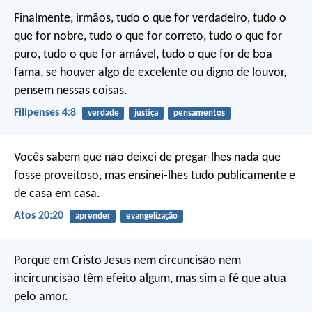
Finalmente, irmãos, tudo o que for verdadeiro, tudo o
que for nobre, tudo o que for correto, tudo o que for
puro, tudo o que for amável, tudo o que for de boa
fama, se houver algo de excelente ou digno de louvor,
pensem nessas coisas.
Filipenses 4:8
verdade
justiça
pensamentos
Vocês sabem que não deixei de pregar-lhes nada que
fosse proveitoso, mas ensinei-lhes tudo publicamente e
de casa em casa.
Atos 20:20
aprender
evangelização
Porque em Cristo Jesus nem circuncisão nem
incircuncisão têm efeito algum, mas sim a fé que atua
pelo amor.