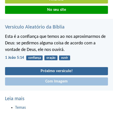
No seu site
Versículo Aleatório da Bíblia
Esta é a confiança que temos ao nos aproximarmos de
Deus: se pedirmos alguma coisa de acordo com a
vontade de Deus, ele nos ouvirá.
1 João 5:14
confiança
oração
ouvir
Próximo versículo!
Com imagem
Leia mais
Temas