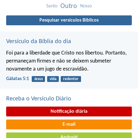
Outro
Santo
Nosso
Pesquisar versículos Bíblicos
Versículo da Bíblia do dia
Foi para a liberdade que Cristo nos libertou. Portanto,
permaneçam firmes e não se deixem submeter
novamente a um jugo de escravidão.
Gálatas 5:1
Jesus
vida
redentor
Receba o Versículo Diário
Notificação diária
E-mail
Android