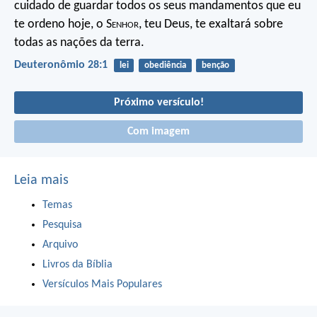
cuidado de guardar todos os seus mandamentos que eu
te ordeno hoje, o S
enhor
, teu Deus, te exaltará sobre
todas as nações da terra.
Deuteronômio 28:1
lei
obediência
benção
Próximo versículo!
Com imagem
Leia mais
Temas
Pesquisa
Arquivo
Livros da Bíblia
Versículos Mais Populares