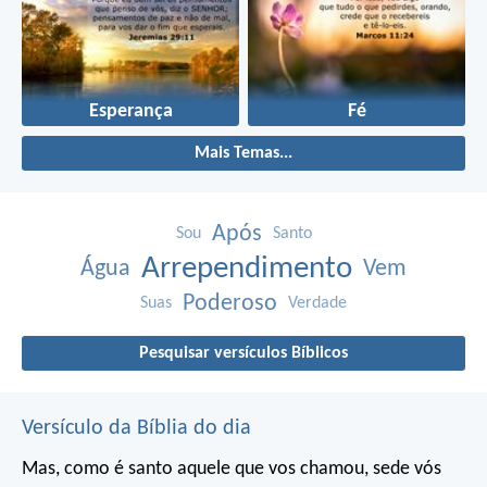
Esperança
Fé
Mais Temas...
Após
Sou
Santo
Arrependimento
Água
Vem
Poderoso
Suas
Verdade
Pesquisar versículos Bíblicos
Versículo da Bíblia do dia
Mas, como é santo aquele que vos chamou, sede vós