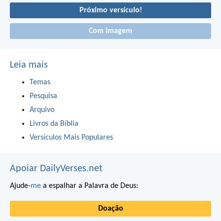
Próximo versículo!
Com imagem
Leia mais
Temas
Pesquisa
Arquivo
Livros da Bíblia
Versículos Mais Populares
Apoiar DailyVerses.net
Ajude-
me
a espalhar a Palavra de Deus:
Doação