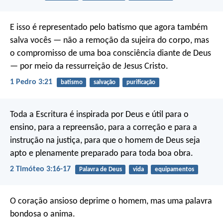
E isso é representado pelo batismo que agora também
salva vocês — não a remoção da sujeira do corpo, mas
o compromisso de uma boa consciência diante de Deus
— por meio da ressurreição de Jesus Cristo.
1 Pedro 3:21
batismo
salvação
purificação
Toda a Escritura é inspirada por Deus e útil para o
ensino, para a repreensão, para a correção e para a
instrução na justiça, para que o homem de Deus seja
apto e plenamente preparado para toda boa obra.
2 Timóteo 3:16-17
Palavra de Deus
vida
equipamentos
O coração ansioso deprime o homem,
mas uma palavra
bondosa o anima.