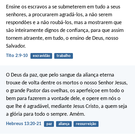
Ensine os escravos a se submeterem em tudo a seus
senhores, a procurarem agradá-los, a não serem
respondões e a não roubá-los, mas a mostrarem que
são inteiramente dignos de confiança, para que assim
tornem atraente, em tudo, o ensino de Deus, nosso
Salvador.
Tito 2:9-10
escravidão
trabalho
O Deus da paz, que pelo sangue da aliança eterna
trouxe de volta dentre os mortos o nosso Senhor Jesus,
o grande Pastor das ovelhas, os aperfeiçoe em todo o
bem para fazerem a vontade dele, e opere em nós o
que lhe é agradável, mediante Jesus Cristo, a quem seja
a glória para todo o sempre. Amém.
Hebreus 13:20-21
paz
aliança
ressurreição