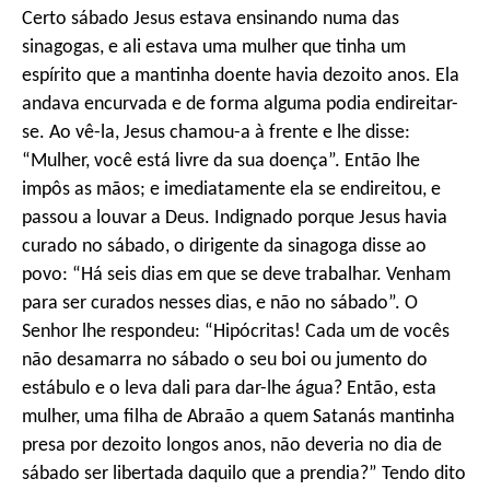
Certo sábado Jesus estava ensinando numa das
sinagogas, e ali estava uma mulher que tinha um
espírito que a mantinha doente havia dezoito anos. Ela
andava encurvada e de forma alguma podia endireitar-
se. Ao vê-la, Jesus chamou-a à frente e lhe disse:
“Mulher, você está livre da sua doença”. Então lhe
impôs as mãos; e imediatamente ela se endireitou, e
passou a louvar a Deus. Indignado porque Jesus havia
curado no sábado, o dirigente da sinagoga disse ao
povo: “Há seis dias em que se deve trabalhar. Venham
para ser curados nesses dias, e não no sábado”. O
Senhor lhe respondeu: “Hipócritas! Cada um de vocês
não desamarra no sábado o seu boi ou jumento do
estábulo e o leva dali para dar-lhe água? Então, esta
mulher, uma filha de Abraão a quem Satanás mantinha
presa por dezoito longos anos, não deveria no dia de
sábado ser libertada daquilo que a prendia?” Tendo dito