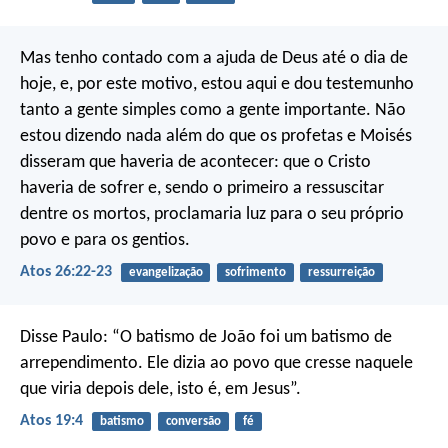
Mas tenho contado com a ajuda de Deus até o dia de
hoje, e, por este motivo, estou aqui e dou testemunho
tanto a gente simples como a gente importante. Não
estou dizendo nada além do que os profetas e Moisés
disseram que haveria de acontecer: que o Cristo
haveria de sofrer e, sendo o primeiro a ressuscitar
dentre os mortos, proclamaria luz para o seu próprio
povo e para os gentios.
Atos 26:22-23
evangelização
sofrimento
ressurreição
Disse Paulo: “O batismo de João foi um batismo de
arrependimento. Ele dizia ao povo que cresse naquele
que viria depois dele, isto é, em Jesus”.
Atos 19:4
batismo
conversão
fé