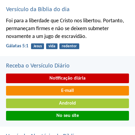
Versículo da Bíblia do dia
Foi para a liberdade que Cristo nos libertou. Portanto,
permaneçam firmes e não se deixem submeter
novamente a um jugo de escravidão.
Gálatas 5:1
Jesus
vida
redentor
Receba o Versículo Diário
Notificação diária
E-mail
Android
No seu site