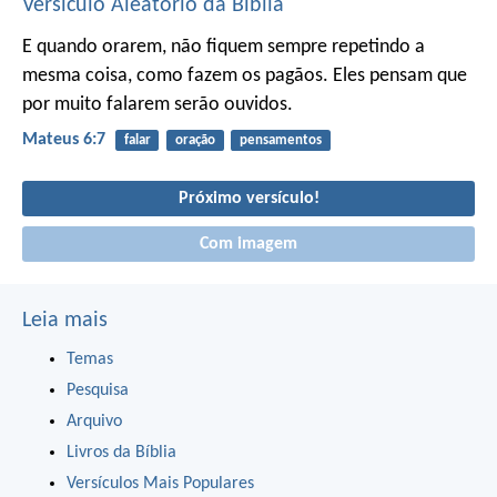
Versículo Aleatório da Bíblia
E quando orarem, não fiquem sempre repetindo a
mesma coisa, como fazem os pagãos. Eles pensam que
por muito falarem serão ouvidos.
Mateus 6:7
falar
oração
pensamentos
Próximo versículo!
Com imagem
Leia mais
Temas
Pesquisa
Arquivo
Livros da Bíblia
Versículos Mais Populares