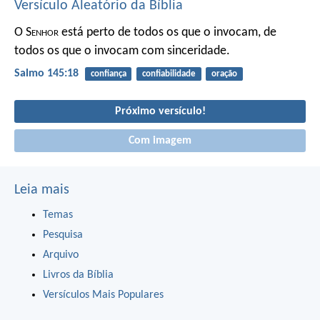
Versículo Aleatório da Bíblia
O S
enhor
está perto de todos os que o invocam,
de
todos os que o invocam com sinceridade.
Salmo 145:18
confiança
confiabilidade
oração
Próximo versículo!
Com imagem
Leia mais
Temas
Pesquisa
Arquivo
Livros da Bíblia
Versículos Mais Populares