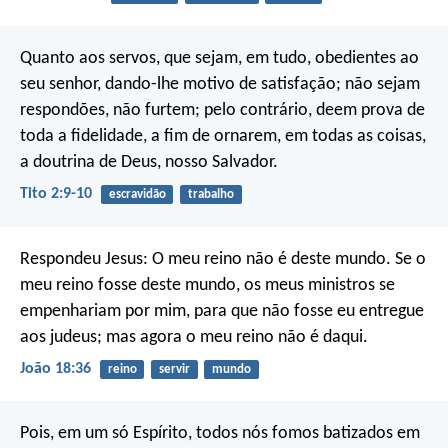
Quanto aos servos, que sejam, em tudo, obedientes ao
seu senhor, dando-lhe motivo de satisfação; não sejam
respondões, não furtem; pelo contrário, deem prova de
toda a fidelidade, a fim de ornarem, em todas as coisas,
a doutrina de Deus, nosso Salvador.
Tito 2:9-10
escravidão
trabalho
Respondeu Jesus: O meu reino não é deste mundo. Se o
meu reino fosse deste mundo, os meus ministros se
empenhariam por mim, para que não fosse eu entregue
aos judeus; mas agora o meu reino não é daqui.
João 18:36
reino
servir
mundo
Pois, em um só Espírito, todos nós fomos batizados em