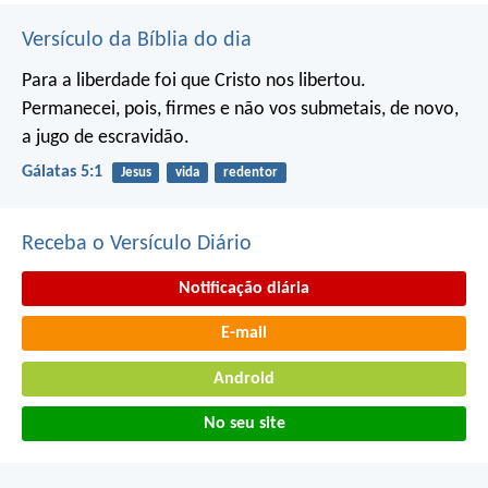
Versículo da Bíblia do dia
Para a liberdade foi que Cristo nos libertou.
Permanecei, pois, firmes e não vos submetais, de novo,
a jugo de escravidão.
Gálatas 5:1
Jesus
vida
redentor
Receba o Versículo Diário
Notificação diária
E-mail
Android
No seu site