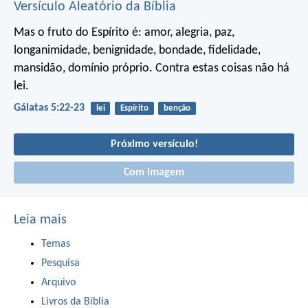
Versículo Aleatório da Bíblia
Mas o fruto do Espírito é: amor, alegria, paz,
longanimidade, benignidade, bondade, fidelidade,
mansidão, domínio próprio. Contra estas coisas não há
lei.
Gálatas 5:22-23
lei
Espírito
benção
Próximo versículo!
Com imagem
Leia mais
Temas
Pesquisa
Arquivo
Livros da Bíblia