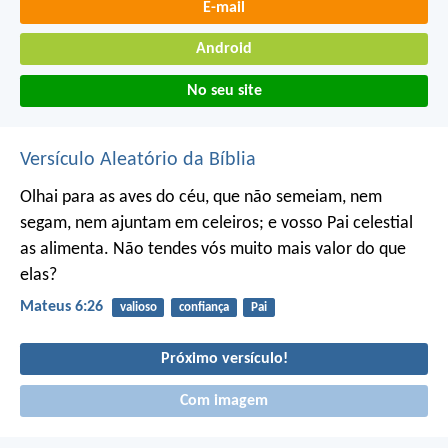
E-mail
Android
No seu site
Versículo Aleatório da Bíblia
Olhai para as aves do céu, que não semeiam, nem
segam, nem ajuntam em celeiros; e vosso Pai celestial
as alimenta. Não tendes vós muito mais valor do que
elas?
Mateus 6:26
valioso
confiança
Pai
Próximo versículo!
Com imagem