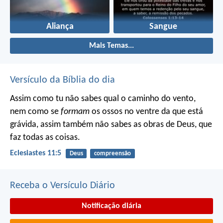
Aliança
Sangue
Mais Temas...
Versículo da Bíblia do dia
Assim como tu não sabes qual o caminho do vento,
nem como se
formam
os ossos no ventre da que está
grávida, assim também não sabes as obras de Deus, que
faz todas as coisas.
Eclesiastes 11:5
Deus
compreensão
Receba o Versículo Diário
Notificação diária