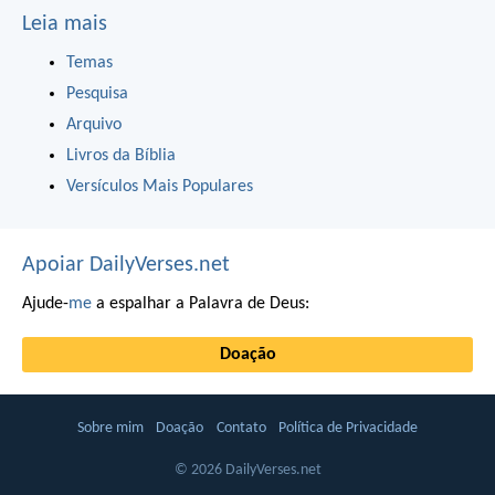
Leia mais
Temas
Pesquisa
Arquivo
Livros da Bíblia
Versículos Mais Populares
Apoiar DailyVerses.net
Ajude-
me
a espalhar a Palavra de Deus:
Doação
Sobre mim
Doação
Contato
Política de Privacidade
© 2026 DailyVerses.net