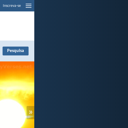
Inscreva-se
»