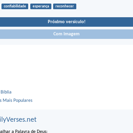
confiabilidade
esperança
reconhecer
Próximo versículo!
Com imagem
 Bíblia
os Mais Populares
ilyVerses.net
alhar a Palavra de Deus: