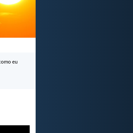
 como eu