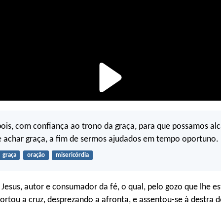
ois, com confiança ao trono da graça, para que possamos al
e achar graça, a fim de sermos ajudados em tempo oportuno.
graça
oração
misericórdia
Jesus, autor e consumador da fé, o qual, pelo gozo que lhe e
ortou a cruz, desprezando a afronta, e assentou-se à destra 