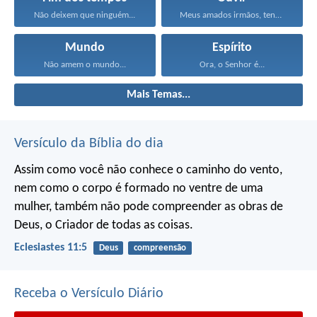
Não deixem que ninguém...
Meus amados irmãos, tenham...
Mundo
Espírito
Não amem o mundo...
Ora, o Senhor é...
Mais Temas...
Versículo da Bíblia do dia
Assim como você não conhece o caminho do vento,
nem como o corpo é formado no ventre de uma
mulher,
também não pode compreender as obras de
Deus,
o Criador de todas as coisas.
Eclesiastes 11:5
Deus
compreensão
Receba o Versículo Diário