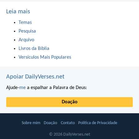
Leia mais
Temas
Pesquisa
Arquivo
Livros da Bíblia
Versículos Mais Populares
Apoiar DailyVerses.net
Ajude-
me
a espalhar a Palavra de Deus:
Doação
Sobre mim
Doação
Contato
Política de Privacidade
© 2026 DailyVerses.net