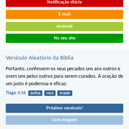
Notificação diária
E-mail
Android
No seu site
Versículo Aleatório da Bíblia
Portanto, confessem os seus pecados uns aos outros e
orem uns pelos outros para serem curados. A oração de
um justo é poderosa e eficaz.
Tiago 5:16
justiça
cura
oração
Próximo versículo!
Com imagem