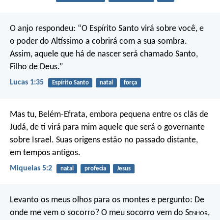
O anjo respondeu: “O Espírito Santo virá sobre você, e
o poder do Altíssimo a cobrirá com a sua sombra.
Assim, aquele que há de nascer será chamado Santo,
Filho de Deus.”
Lucas 1:35
Espírito Santo
natal
força
Mas tu, Belém-Efrata,
embora pequena entre os clãs de
Judá,
de ti virá para mim aquele que será
o governante
sobre Israel.
Suas origens estão no passado distante,
em tempos antigos.
Miqueias 5:2
natal
profecia
Jesus
Levanto os meus olhos para os montes e pergunto:
De
onde me vem o socorro?
O meu socorro vem do S
enhor
,