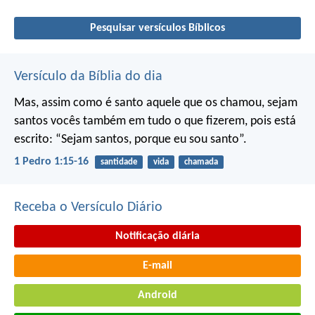
Pesquisar versículos Bíblicos
Versículo da Bíblia do dia
Mas, assim como é santo aquele que os chamou, sejam
santos vocês também em tudo o que fizerem, pois está
escrito: “Sejam santos, porque eu sou santo”.
1 Pedro 1:15-16
santidade
vida
chamada
Receba o Versículo Diário
Notificação diária
E-mail
Android