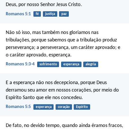
Deus, por nosso Senhor Jesus Cristo.
Romanos 5:1
fé
justiça
paz
Não só isso, mas também nos gloriamos nas
tribulações, porque sabemos que a tribulação produz
perseverança; a perseverança, um caráter aprovado; e
o caráter aprovado, esperança.
Romanos 5:3-4
sofrimento
esperança
alegria
E a esperança não nos decepciona, porque Deus
derramou seu amor em nossos corações, por meio do
Espírito Santo que ele nos concedeu.
Romanos 5:5
esperança
coração
Espírito
De fato, no devido tempo, quando ainda éramos fracos,