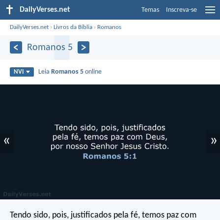
DailyVerses.net
Temas
Inscreva-se
DailyVerses.net
›
Livros da Bíblia
›
Romanos
Romanos 5
Leia
Romanos 5
online
NVI
«
»
Tendo sido, pois, justificados pela fé, temos paz com