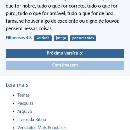
que for nobre, tudo o que for correto, tudo o que for
puro, tudo o que for amável, tudo o que for de boa
fama, se houver algo de excelente ou digno de louvor,
pensem nessas coisas.
Filipenses 4:8
verdade
justiça
pensamentos
Próximo versículo!
Com imagem
Leia mais
Temas
Pesquisa
Arquivo
Livros da Bíblia
Versículos Mais Populares