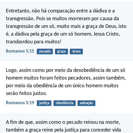
Entretanto, não há comparação entre a dádiva e a
transgressão. Pois se muitos morreram por causa da
transgressão de um só, muito mais a graça de Deus, isto
é, a dádiva pela graça de um só homem, Jesus Cristo,
transbordou para muitos!
Romanos 5:15
pecado
graça
Jesus
Logo, assim como por meio da desobediência de um só
homem muitos foram feitos pecadores, assim também,
por meio da obediência de um único homem muitos
serão feitos justos.
Romanos 5:19
justiça
obediência
salvação
A fim de que, assim como o pecado reinou na morte,
também a graça reine pela justiça para conceder vida