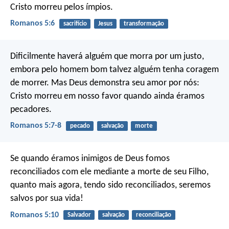
Cristo morreu pelos ímpios.
Romanos 5:6
sacrifício
Jesus
transformação
Dificilmente haverá alguém que morra por um justo,
embora pelo homem bom talvez alguém tenha coragem
de morrer. Mas Deus demonstra seu amor por nós:
Cristo morreu em nosso favor quando ainda éramos
pecadores.
Romanos 5:7-8
pecado
salvação
morte
Se quando éramos inimigos de Deus fomos
reconciliados com ele mediante a morte de seu Filho,
quanto mais agora, tendo sido reconciliados, seremos
salvos por sua vida!
Romanos 5:10
Salvador
salvação
reconciliação