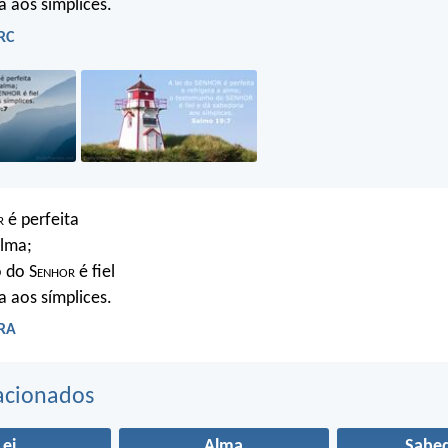
a aos símplices.
RC
r
é perfeita
alma;
 do S
enhor
é fiel
a aos símplices.
ARA
acionados
Lei
Alma
Sabed